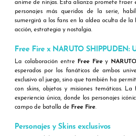
anime de ninjas. Esta alianza promete traer e
personajes más queridos de la serie, habi
sumergirá a los fans en la aldea oculta de la
acción, estrategia y nostalgia.
Free Fire x NARUTO SHIPPUDEN: Un
La colaboración entre
Free Fire
y
NARUTO
esperados por los fanáticos de ambos unive
exclusivo al juego, sino que también ha permi
con skins, objetos y misiones temáticas. L
experiencia única, donde los personajes icóni
campo de batalla de
Free Fire
.
Personajes y Skins exclusivos