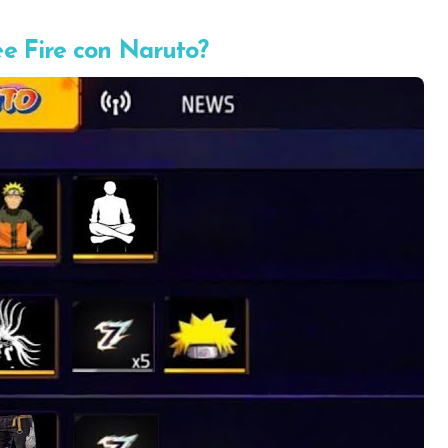
ee Fire con Naruto?