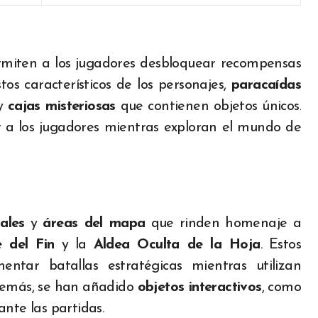
miten a los jugadores desbloquear recompensas
tos característicos de los personajes,
paracaídas
 y
cajas misteriosas
que contienen objetos únicos.
r a los jugadores mientras exploran el mundo de
ales
y
áreas del mapa
que rinden homenaje a
e del Fin
y la
Aldea Oculta de la Hoja
. Estos
entar batallas estratégicas mientras utilizan
Además, se han añadido
objetos interactivos
, como
nte las partidas.