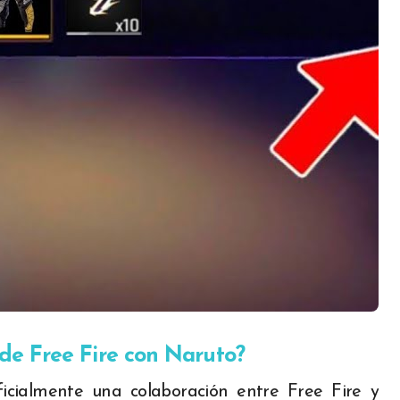
de Free Fire con Naruto?
cialmente una colaboración entre Free Fire y