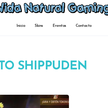
Inicio
Skins
Eventos
Contacto
RUTO SHIPPUDEN