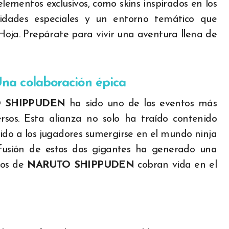
lementos exclusivos, como skins inspirados en los
lidades especiales y un entorno temático que
 Hoja. Prepárate para vivir una aventura llena de
a colaboración épica
 SHIPPUDEN
ha sido uno de los eventos más
rsos. Esta alianza no solo ha traído contenido
tido a los jugadores sumergirse en el mundo ninja
a fusión de estos dos gigantes ha generado una
cos de
NARUTO SHIPPUDEN
cobran vida en el