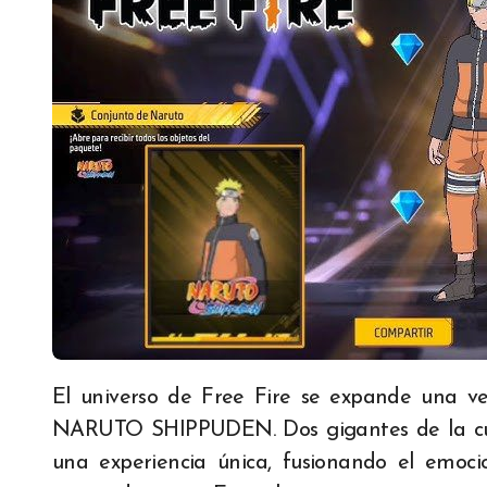
El universo de Free Fire se expande una vez más con una colaboración épica: Free Fire x
NARUTO SHIPPUDEN. Dos gigantes de la cult
una experiencia única, fusionando el emoci