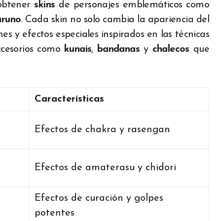
 obtener
skins
de personajes emblemáticos como
aruno
. Cada skin no solo cambia la apariencia del
s y efectos especiales inspirados en las técnicas
ccesorios como
kunais
,
bandanas
y
chalecos
que
Características
Efectos de chakra y rasengan
Efectos de amaterasu y chidori
Efectos de curación y golpes
potentes