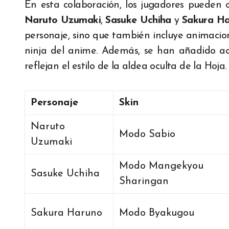
En esta colaboración, los jugadores pueden
Naruto Uzumaki
,
Sasuke Uchiha
y
Sakura H
personaje, sino que también incluye animacione
ninja del anime. Además, se han añadido a
reflejan el estilo de la aldea oculta de la Hoja.
Personaje
Skin
Naruto
Modo Sabio
Uzumaki
Modo Mangekyou
Sasuke Uchiha
Sharingan
Sakura Haruno
Modo Byakugou